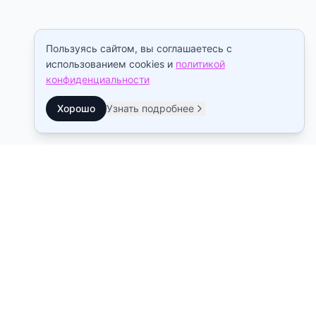
Пользуясь сайтом, вы соглашаетесь с
использованием cookies и
политикой
конфиденциальности
Хорошо
Узнать подробнее
Контакты
Станция метро Рыбацкое
10:00–22:00
Станция метро Звенигородская
10:00–21:00