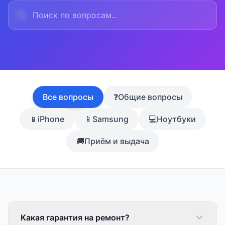
Все вопросы
❓
Общие вопросы
📱
iPhone
📱
Samsung
💻
Ноутбуки
🚚
Приём и выдача
Какая гарантия на ремонт?