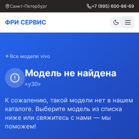
Санкт-Петербург
+7 (995) 600-86-69
ФРИ СЕРВИС
Все модели
vivo
Модель не найдена
«
y30
»
К сожалению, такой модели нет в нашем
каталоге. Выберите модель из списка
ниже или свяжитесь с нами — мы
поможем!