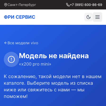
Санкт-Петербург
+7 (995) 600-86-69
ФРИ СЕРВИС
Все модели
vivo
Модель не найдена
«
x200 pro mini
»
К сожалению, такой модели нет в нашем
каталоге. Выберите модель из списка
ниже или свяжитесь с нами — мы
поможем!