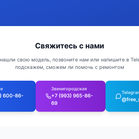
Свяжитесь с нами
 нашли свою модель, позвоните нам или напишите в Te
подскажем, сможем ли помочь с ремонтом
е
Звенигородская
Telegra
) 600-86-
+7 (993) 965-86-
@free_
69