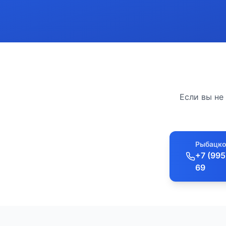
Если вы не
Рыбацко
+7 (995
69