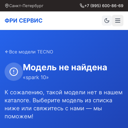
Санкт-Петербург
+7 (995) 600-86-69
ФРИ СЕРВИС
Все модели
TECNO
Модель не найдена
«
spark 10
»
К сожалению, такой модели нет в нашем
каталоге. Выберите модель из списка
ниже или свяжитесь с нами — мы
поможем!