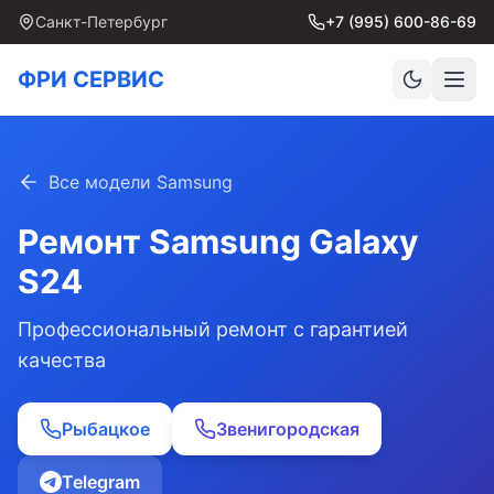
Санкт-Петербург
+7 (995) 600-86-69
ФРИ СЕРВИС
Все модели Samsung
Ремонт Samsung
Galaxy
S24
Профессиональный ремонт с гарантией
качества
Рыбацкое
Звенигородская
Telegram