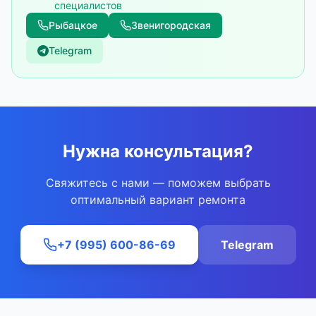
специалистов
Рыбацкое
Звенигородская
Telegram
Нужна консультация?
Свяжитесь с нами — поможем выбрать
оптимальный вариант ремонта
+7 (995) 600-86-69
Telegram