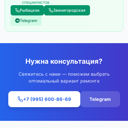
специалистов
Рыбацкое
Звенигородская
Telegram
Нужна консультация?
Свяжитесь с нами — поможем выбрать
оптимальный вариант ремонта
+7 (995) 600-86-69
Telegram