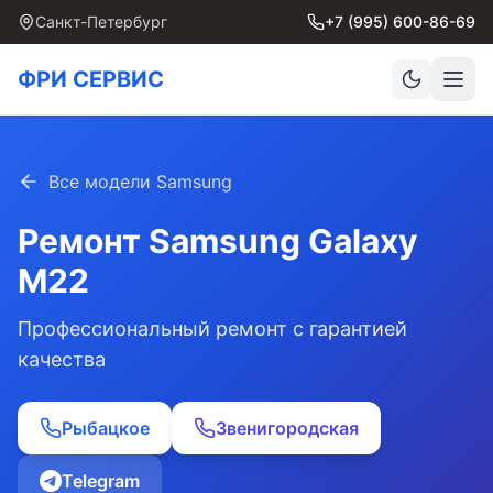
Санкт-Петербург
+7 (995) 600-86-69
ФРИ СЕРВИС
Все модели Samsung
Ремонт Samsung
Galaxy
M22
Профессиональный ремонт с гарантией
качества
Рыбацкое
Звенигородская
Telegram