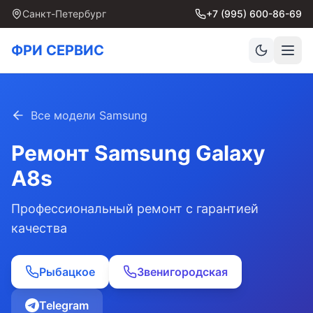
Санкт-Петербург
+7 (995) 600-86-69
ФРИ СЕРВИС
Все модели Samsung
Ремонт Samsung
Galaxy
A8s
Профессиональный ремонт с гарантией
качества
Рыбацкое
Звенигородская
Telegram