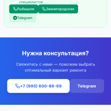
специалистов
Рыбацкое
Звенигородская
Telegram
Нужна консультация?
Свяжитесь с нами — поможем выбрать
оптимальный вариант ремонта
+7 (995) 600-86-69
Telegram