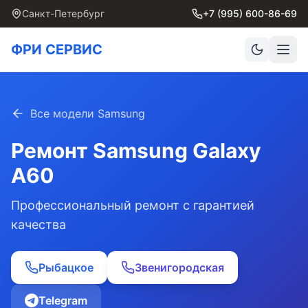
Санкт-Петербург
+7 (995) 600-86-69
ФРИ СЕРВИС
Все модели Samsung
Ремонт Samsung
Galaxy
A60
Профессиональный ремонт с гарантией
качества
Рыбацкое
Звенигородская
Telegram