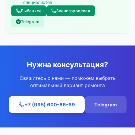
специалистов
Рыбацкое
Звенигородская
Telegram
Нужна консультация?
Свяжитесь с нами — поможем выбрать
оптимальный вариант ремонта
+7 (995) 600-86-69
Telegram