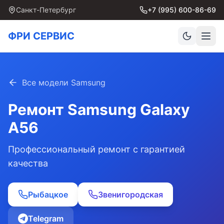
Санкт-Петербург
+7 (995) 600-86-69
ФРИ СЕРВИС
Все модели Samsung
Ремонт Samsung
Galaxy
A56
Профессиональный ремонт с гарантией
качества
Рыбацкое
Звенигородская
Telegram