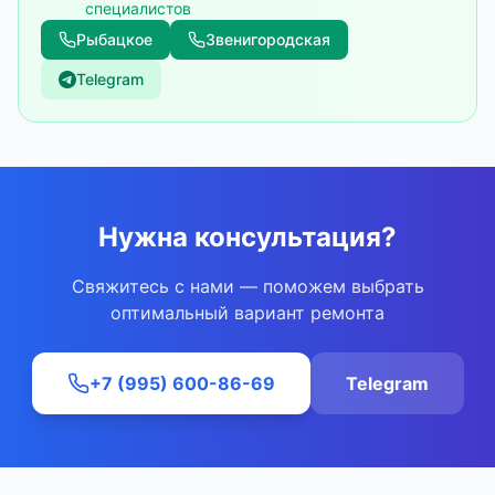
специалистов
Рыбацкое
Звенигородская
Telegram
Нужна консультация?
Свяжитесь с нами — поможем выбрать
оптимальный вариант ремонта
+7 (995) 600-86-69
Telegram