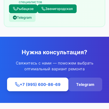
специалистов
Рыбацкое
Звенигородская
Telegram
Нужна консультация?
Свяжитесь с нами — поможем выбрать
оптимальный вариант ремонта
+7 (995) 600-86-69
Telegram