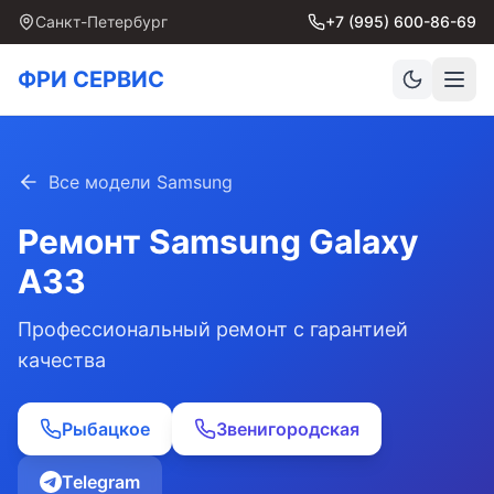
Санкт-Петербург
+7 (995) 600-86-69
ФРИ СЕРВИС
Все модели Samsung
Ремонт Samsung
Galaxy
A33
Профессиональный ремонт с гарантией
качества
Рыбацкое
Звенигородская
Telegram