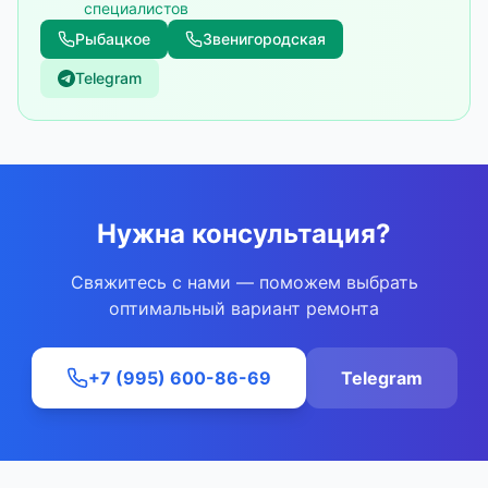
специалистов
Рыбацкое
Звенигородская
Telegram
Нужна консультация?
Свяжитесь с нами — поможем выбрать
оптимальный вариант ремонта
+7 (995) 600-86-69
Telegram