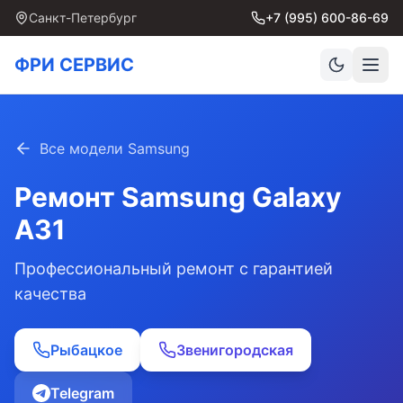
Санкт-Петербург
+7 (995) 600-86-69
ФРИ СЕРВИС
Все модели Samsung
Ремонт Samsung
Galaxy
A31
Профессиональный ремонт с гарантией
качества
Рыбацкое
Звенигородская
Telegram