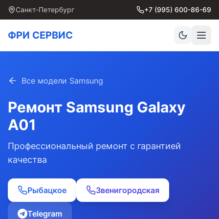
Санкт-Петербург
+7 (995) 600-86-69
ФРИ СЕРВИС
Все модели Samsung
Ремонт Samsung
Galaxy
A01
Профессиональный ремонт с гарантией
качества
Рыбацкое
Звенигородская
Telegram