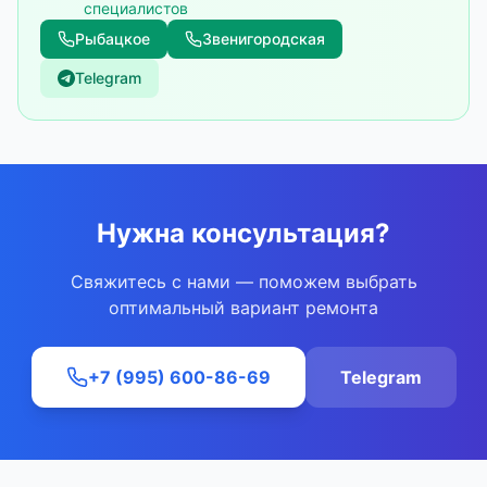
специалистов
Рыбацкое
Звенигородская
Telegram
Нужна консультация?
Свяжитесь с нами — поможем выбрать
оптимальный вариант ремонта
+7 (995) 600-86-69
Telegram