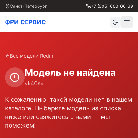
Санкт-Петербург
+7 (995) 600-86-69
ФРИ СЕРВИС
Все модели
Redmi
Модель не найдена
«
k40s
»
К сожалению, такой модели нет в нашем
каталоге. Выберите модель из списка
ниже или свяжитесь с нами — мы
поможем!