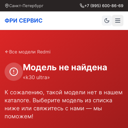
Санкт-Петербург
+7 (995) 600-86-69
ФРИ СЕРВИС
Все модели
Redmi
Модель не найдена
«
k30 ultra
»
К сожалению, такой модели нет в нашем
каталоге. Выберите модель из списка
ниже или свяжитесь с нами — мы
поможем!