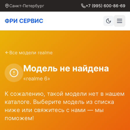
Санкт-Петербург
+7 (995) 600-86-69
ФРИ СЕРВИС
Все модели
realme
Модель не найдена
«
realme 6
»
К сожалению, такой модели нет в нашем
каталоге. Выберите модель из списка
ниже или свяжитесь с нами — мы
поможем!