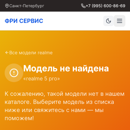
Санкт-Петербург
+7 (995) 600-86-69
ФРИ СЕРВИС
Все модели
realme
Модель не найдена
«
realme 5 pro
»
К сожалению, такой модели нет в нашем
каталоге. Выберите модель из списка
ниже или свяжитесь с нами — мы
поможем!