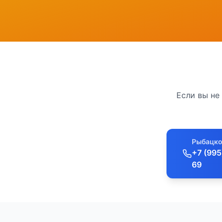
Если вы не
Рыбацко
+7 (995
69