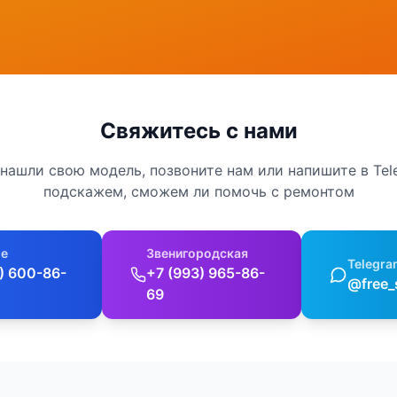
Свяжитесь с нами
 нашли свою модель, позвоните нам или напишите в Te
подскажем, сможем ли помочь с ремонтом
е
Звенигородская
Telegra
) 600-86-
+7 (993) 965-86-
@free_
69