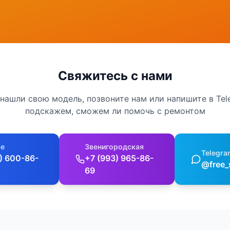
Свяжитесь с нами
 нашли свою модель, позвоните нам или напишите в Te
подскажем, сможем ли помочь с ремонтом
е
Звенигородская
Telegra
) 600-86-
+7 (993) 965-86-
@free_
69