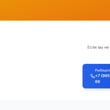
Если вы не
Рыбацко
+7 (995
69