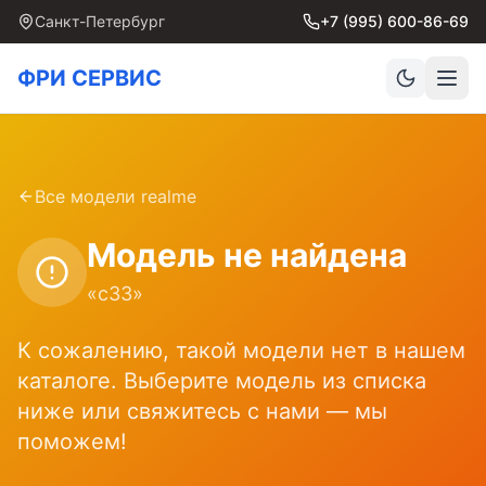
Санкт-Петербург
+7 (995) 600-86-69
ФРИ СЕРВИС
Все модели
realme
Модель не найдена
«
c33
»
К сожалению, такой модели нет в нашем
каталоге. Выберите модель из списка
ниже или свяжитесь с нами — мы
поможем!