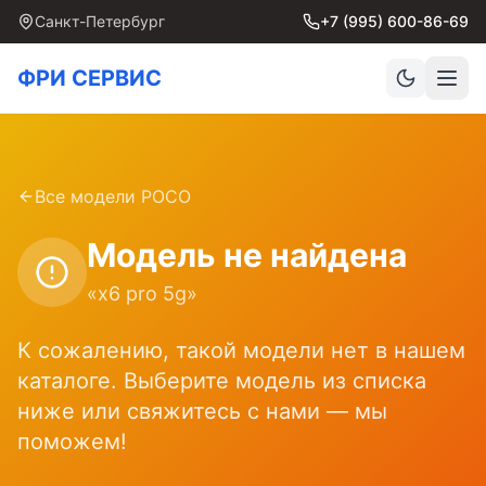
Санкт-Петербург
+7 (995) 600-86-69
ФРИ СЕРВИС
Все модели
POCO
Модель не найдена
«
x6 pro 5g
»
К сожалению, такой модели нет в нашем
каталоге. Выберите модель из списка
ниже или свяжитесь с нами — мы
поможем!