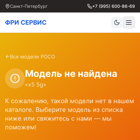
Санкт-Петербург
+7 (995) 600-86-69
ФРИ СЕРВИС
Все модели
POCO
Модель не найдена
«
x5 5g
»
К сожалению, такой модели нет в нашем
каталоге. Выберите модель из списка
ниже или свяжитесь с нами — мы
поможем!