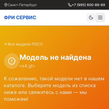
Санкт-Петербург
+7 (995) 600-86-69
ФРИ СЕРВИС
Все модели
POCO
Модель не найдена
«
x4 gt
»
К сожалению, такой модели нет в нашем
каталоге. Выберите модель из списка
ниже или свяжитесь с нами — мы
поможем!