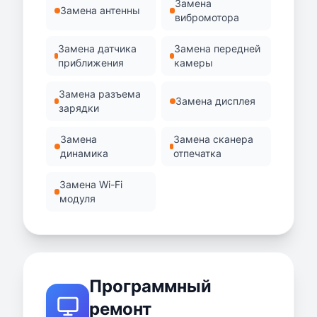
Замена
Замена антенны
вибромотора
Замена датчика
Замена передней
приближения
камеры
Замена разъема
Замена дисплея
зарядки
Замена
Замена сканера
динамика
отпечатка
Замена Wi-Fi
модуля
Программный
ремонт