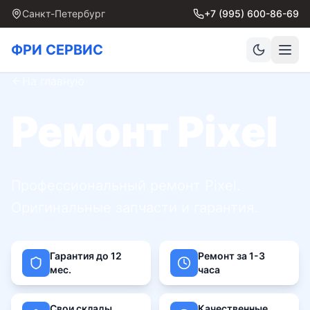
Санкт-Петербург
+7 (995) 600-86-69
ФРИ СЕРВИС
На главную
Ремонт Pixel
Профессиональный ремонт Pixel.
Оригинальные запчасти и гарантия.
Гарантия до 12
Ремонт за 1-3
мес.
часа
Свои склады
Качественные