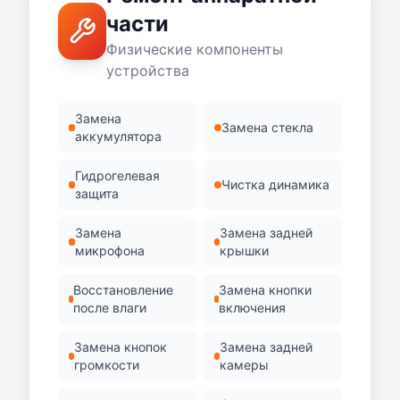
части
Физические компоненты
устройства
Замена
Замена стекла
аккумулятора
Гидрогелевая
Чистка динамика
защита
Замена
Замена задней
микрофона
крышки
Восстановление
Замена кнопки
после влаги
включения
Замена кнопок
Замена задней
громкости
камеры