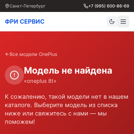
Санкт-Петербург
+7 (995) 600-86-69
ФРИ СЕРВИС
Все модели
OnePlus
Модель не найдена
«
oneplus 8t
»
К сожалению, такой модели нет в нашем
каталоге. Выберите модель из списка
ниже или свяжитесь с нами — мы
поможем!