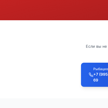
Если вы не
Рыбацко
+7 (995
69