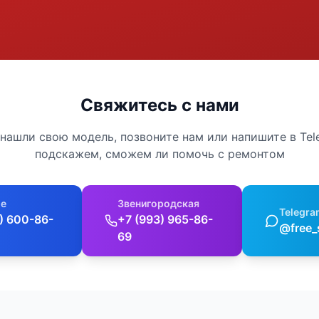
Свяжитесь с нами
 нашли свою модель, позвоните нам или напишите в Te
подскажем, сможем ли помочь с ремонтом
е
Звенигородская
Telegra
) 600-86-
+7 (993) 965-86-
@free_
69