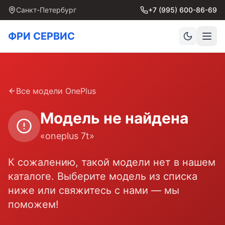
Санкт-Петербург
+7 (995) 600-86-69
ФРИ СЕРВИС
Все модели
OnePlus
Модель не найдена
«
oneplus 7t
»
К сожалению, такой модели нет в нашем
каталоге. Выберите модель из списка
ниже или свяжитесь с нами — мы
поможем!