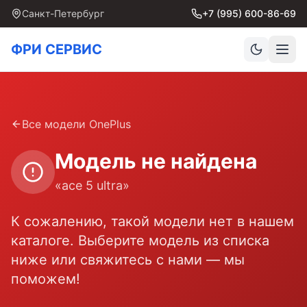
Санкт-Петербург
+7 (995) 600-86-69
ФРИ СЕРВИС
Все модели
OnePlus
Модель не найдена
«
ace 5 ultra
»
К сожалению, такой модели нет в нашем
каталоге. Выберите модель из списка
ниже или свяжитесь с нами — мы
поможем!