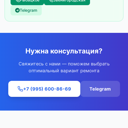
Telegram
Нужна консультация?
Свяжитесь с нами — поможем выбрать
оптимальный вариант ремонта
+7 (995) 600-86-69
Telegram