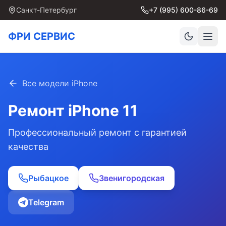
Санкт-Петербург
+7 (995) 600-86-69
ФРИ СЕРВИС
Все модели iPhone
Ремонт
iPhone 11
Профессиональный ремонт с гарантией
качества
Рыбацкое
Звенигородская
Telegram