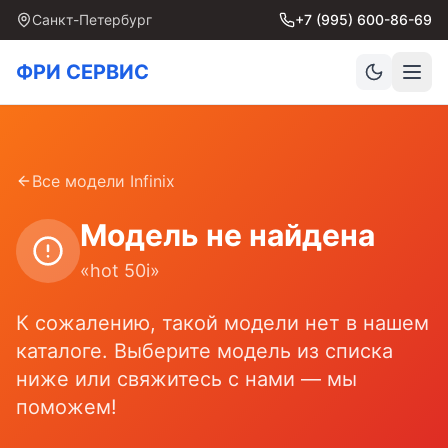
Санкт-Петербург
+7 (995) 600-86-69
ФРИ СЕРВИС
Все модели
Infinix
Модель не найдена
«
hot 50i
»
К сожалению, такой модели нет в нашем
каталоге. Выберите модель из списка
ниже или свяжитесь с нами — мы
поможем!