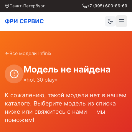
Санкт-Петербург
+7 (995) 600-86-69
ФРИ СЕРВИС
Все модели
Infinix
Модель не найдена
«
hot 30 play
»
К сожалению, такой модели нет в нашем
каталоге. Выберите модель из списка
ниже или свяжитесь с нами — мы
поможем!