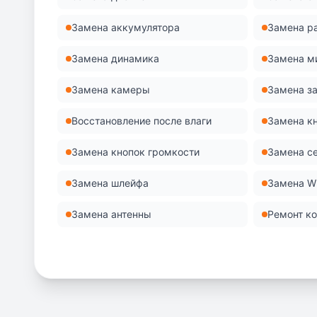
Замена аккумулятора
Замена р
Замена динамика
Замена м
Замена камеры
Замена з
Восстановление после влаги
Замена к
Замена кнопок громкости
Замена с
Замена шлейфа
Замена Wi
Замена антенны
Ремонт к