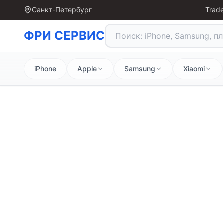
Санкт-Петербург
Trade
ФРИ СЕРВИС
iPhone
Apple
Samsung
Xiaomi
На главную
Ремонт
Профессиональный ремонт планшетов .