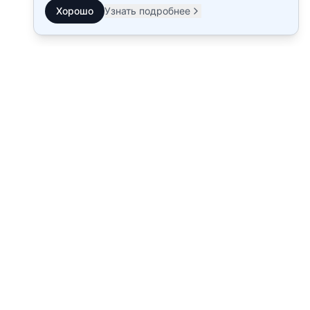
Хорошо
Узнать подробнее
ия
Информация
Акции
абот
Гарантия