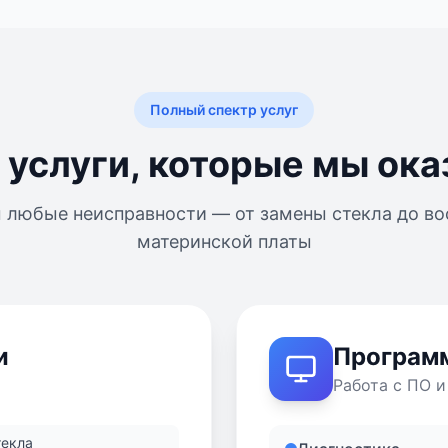
Полный спектр услуг
 услуги, которые мы ок
 любые неисправности — от замены стекла до во
материнской платы
и
Програм
Работа с ПО 
текла