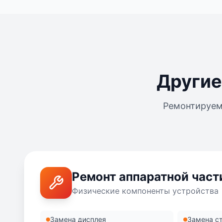
Другие
Ремонтируем
Ремонт аппаратной част
Физические компоненты устройства
Замена дисплея
Замена с