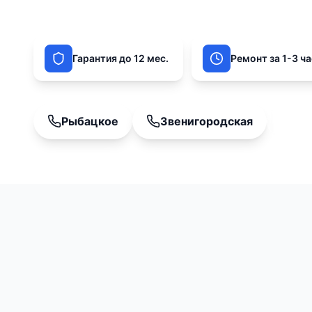
гарантия.
Гарантия до 12 мес.
Ремонт за 1-3 ч
Рыбацкое
Звенигородская
Te