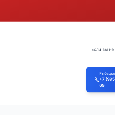
Если вы не
Рыбацко
+7 (995
69