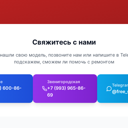
Свяжитесь с нами
 нашли свою модель, позвоните нам или напишите в Te
подскажем, сможем ли помочь с ремонтом
е
Звенигородская
Telegra
) 600-86-
+7 (993) 965-86-
@free_
69