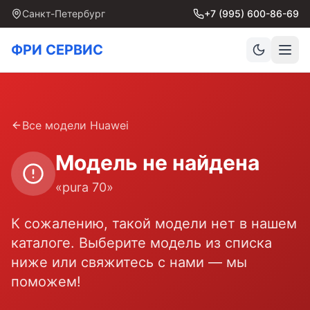
Санкт-Петербург
+7 (995) 600-86-69
ФРИ СЕРВИС
Все модели
Huawei
Модель не найдена
«
pura 70
»
К сожалению, такой модели нет в нашем
каталоге. Выберите модель из списка
ниже или свяжитесь с нами — мы
поможем!