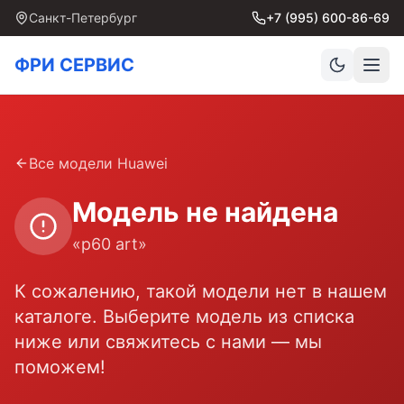
Санкт-Петербург
+7 (995) 600-86-69
ФРИ СЕРВИС
Все модели
Huawei
Модель не найдена
«
p60 art
»
К сожалению, такой модели нет в нашем
каталоге. Выберите модель из списка
ниже или свяжитесь с нами — мы
поможем!