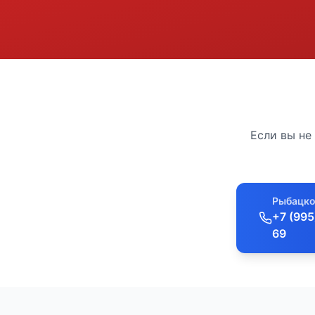
Если вы не
Рыбацко
+7 (995
69