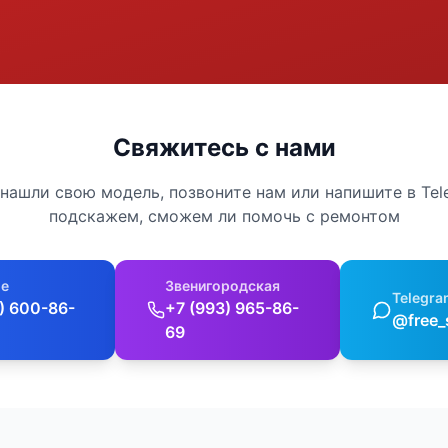
Свяжитесь с нами
 нашли свою модель, позвоните нам или напишите в Te
подскажем, сможем ли помочь с ремонтом
е
Звенигородская
Telegra
) 600-86-
+7 (993) 965-86-
@free_
69