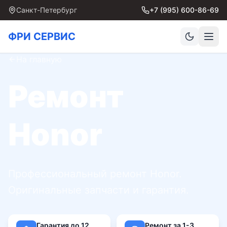
Санкт-Петербург
+7 (995) 600-86-69
ФРИ СЕРВИС
На главную
Ремонт
Honor
Профессиональный ремонт Honor.
Оригинальные запчасти и гарантия.
Гарантия до 12
Ремонт за 1-3