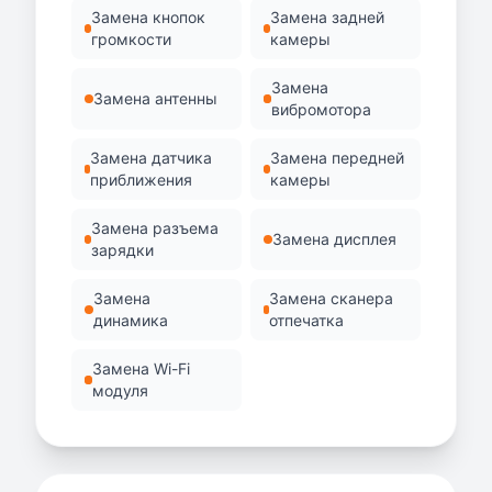
Замена кнопок
Замена задней
громкости
камеры
Замена
Замена антенны
вибромотора
Замена датчика
Замена передней
приближения
камеры
Замена разъема
Замена дисплея
зарядки
Замена
Замена сканера
динамика
отпечатка
Замена Wi-Fi
модуля