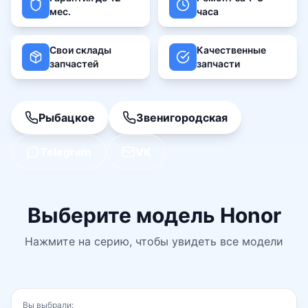
мес.
часа
Свои склады
Качественные
запчастей
запчасти
Рыбацкое
Звенигородская
Telegram
VK
Выберите модель
Honor
Нажмите на серию, чтобы увидеть все модели
Вы выбрали: