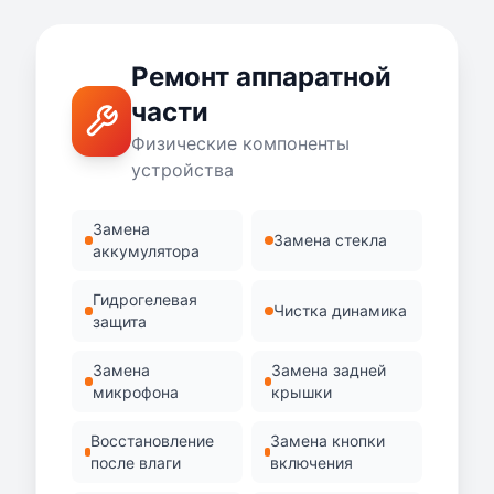
Ремонт аппаратной
части
Физические компоненты
устройства
Замена
Замена стекла
аккумулятора
Гидрогелевая
Чистка динамика
защита
Замена
Замена задней
микрофона
крышки
Восстановление
Замена кнопки
после влаги
включения