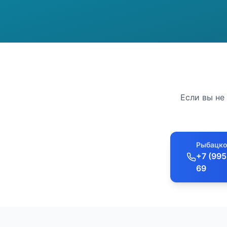
Если вы не
Рыбацко
+7 (995
69