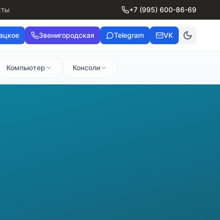
кты
+7 (995) 600-86-69
ацкое
Звенигородская
Telegram
VK
Компьютер
Консоли