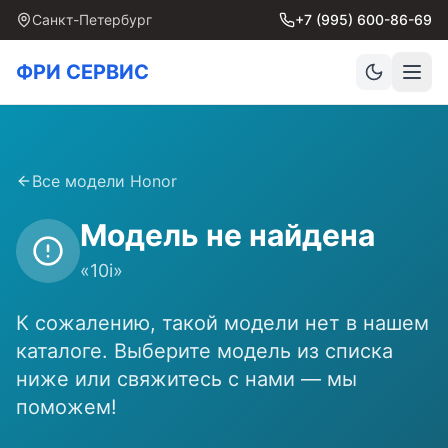
Санкт-Петербург
+7 (995) 600-86-69
ФРИ СЕРВИС
Все модели
Honor
Модель не найдена
«
10i
»
К сожалению, такой модели нет в нашем
каталоге. Выберите модель из списка
ниже или свяжитесь с нами — мы
поможем!